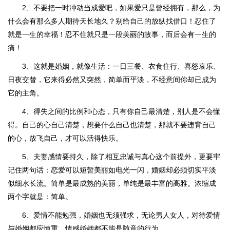
2、不要把一时冲动当成爱吧，如果爱只是曾经拥有，那么，为
什么会有那么多人期待天长地久？别给自己的放纵找借口！忍住了
就是一生的幸福！忍不住就只是一段美丽的故事，而后会有一生的
痛！
3、这就是婚姻，就像生活：一日三餐、衣食住行、喜怒哀乐、
日夜交替，它来得必然又突然，简单而平淡，不经意间你却已成为
它的主角。
4、得失之间的比例和心态，只有你自己最清楚，别人是不会懂
得。自己的心自己清楚，想要什么自己也清楚，那就不要违背自己
的心，放飞自己，才可以活得快乐。
5、夫妻感情要持久，除了相互忠诚与真心这个前提外，更要牢
记住两句话：恋爱可以短暂美丽如电光一闪，婚姻却必须切实平淡
似细水长流。简单是最成熟的美丽，单纯是最丰富的高雅。浓缩成
两个字就是：简单。
6、爱情不能勉强，婚姻也无须强求，无论男人女人，对待爱情
与婚姻都应慎重，情感婚姻都不能是随意的行为。