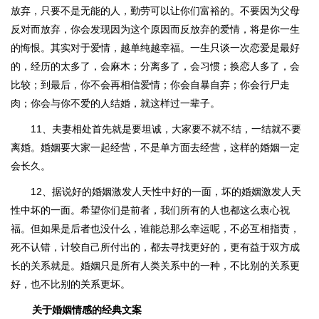
放弃，只要不是无能的人，勤劳可以让你们富裕的。不要因为父母
反对而放弃，你会发现因为这个原因而反放弃的爱情，将是你一生
的悔恨。其实对于爱情，越单纯越幸福。一生只谈一次恋爱是最好
的，经历的太多了，会麻木；分离多了，会习惯；换恋人多了，会
比较；到最后，你不会再相信爱情；你会自暴自弃；你会行尸走
肉；你会与你不爱的人结婚，就这样过一辈子。
11、夫妻相处首先就是要坦诚，大家要不就不结，一结就不要
离婚。婚姻要大家一起经营，不是单方面去经营，这样的婚姻一定
会长久。
12、据说好的婚姻激发人天性中好的一面，坏的婚姻激发人天
性中坏的一面。希望你们是前者，我们所有的人也都这么衷心祝
福。但如果是后者也没什么，谁能总那么幸运呢，不必互相指责，
死不认错，计较自己所付出的，都去寻找更好的，更有益于双方成
长的关系就是。婚姻只是所有人类关系中的一种，不比别的关系更
好，也不比别的关系更坏。
关于婚姻情感的经典文案