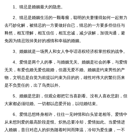
1、猜忌是婚姻最大的隐患。
2、猜忌是婚姻生活的一颗毒瘤，聪明的夫妻懂得如何一起努力
去巧妙化解，被猜忌的一方要做好自已，猜忌的一方要多些信任与
释然，相互理解，相互信任，相互忠诚，减少误解，加强沟通，避
免因为猜忌毁掉美好的感情和幸福的婚姻。
3、婚姻就是一场男人和女人争夺话语权经济权掌控权的战争。
4、爱情是两个人的事，与婚姻无关。婚姻是社会的事，与爱情
无关，有爱也婚无爱也能婚，但愿无爱不婚。婚姻是约束男性的产
物，文明总是自觉为前提以约束为目的的，雄性对伟大的繁衍历来
是不负责任的，出了鸟类以外。
5、婚姻是悲剧，但观众都把它当喜剧看。没有人喜欢悲剧，但
大家都必须结婚。一切都以恋爱开始，以结婚结束。
6、爱情总想终身相许，往往一见钟情和白头皆老相等。爱情中
从未想到爱的最高阶段是恨。炽热总要冷却，爱情如此。当爱情进
入婚姻，昔日对恋人的炽热随着时间而降温，冷却为爱生嫌，一不