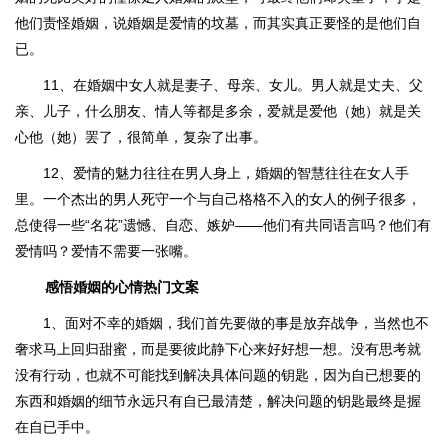
他们责怪婚姻，说婚姻是爱情的坟墓，而其实真正要怪的是他们自
已。
11、在婚姻中女人就是妻子、母亲、女儿。男人就是丈夫、父
亲、儿子，什么朋友、情人等都是多余，爱就是爱他（她）就是关
心他（她）罢了，很简单，复杂了出事。
12、爱情的魅力往往在男人身上，婚姻的智慧往往在女人手
里。一个杰出的男人死守一个与自己格格不入的女人的例子很多，
总使得一些“名花”遗憾、自恋、嫉妒——他们有共同语言吗？他们有
爱情吗？爱情不需要一张嘴。
感悟婚姻的心情热门文案
1、面对不幸的婚姻，我们首先要做的事是放弃战争，当然也不
奢求马上回归甜蜜，而是要彼此静下心来好好想一想。没有思考就
没有行动，也就不可能找到解决具体问题的钥匙，因为自已想要的
东西和婚姻的细节永远只有自已最清楚，解决问题的钥匙最终是握
在自已手中。