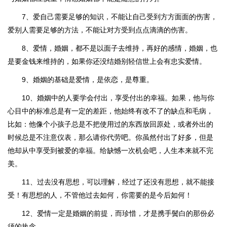
7、爱自己需要足够的知识，不能让自己受到方方面面的伤害，
爱别人需要足够的方法，不能让对方受到点点滴滴的伤害。
8、爱情，婚姻，都不是以面子去维持，再好的感情，婚姻，也
是要金钱来维持的，如果你还没结婚别轻信世上会有忠实爱情。
9、婚姻的基础是爱情，是依恋，是尊重。
10、婚姻中的人要学会付出，享受付出的幸福。如果，他与你
心目中的标准总是有一定的差距，他始终有改不了的缺点和毛病，
比如：他像个小孩子总是不把使用过的东西放回原处，或者外出的
时候总是不注意仪表，那么请你代劳吧。你虽然付出了好多，但是
他却从中享受到被爱的幸福。给缺憾一次机会吧，人生本来就不完
美。
11、过去没有思想，可以理解，经过了还没有思想，就不能接
受！有思想的人，不管他过去如何，你需要的是今后如何！
12、爱情一定是婚姻的前提，而珍惜，才是携手鬓白的那份必
须的执念。