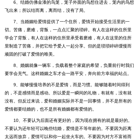
6、结婚仿佛金漆的鸟笼，笼子外面的鸟想住进去，笼内的鸟想
飞出来；所以结而离，离而结，没有了局。
7、当婚姻给爱情提供了一个住所，爱情开始接受生活里的一
切。苦痛，磨难，背叛，一点点汇聚的琐碎。有人在这样的住所里
学会了背叛，有人在这样的住所里承受着磨难，有人在这里的住所
里制造了苦痛，并把它给予爱人一起分享。但的是琐琐碎碎缓慢而
顽固的打破了爱情的唯美。
8、婚姻就像一辆车，负载着整个家庭的希望，负重前行时我们
要学会充气。这样婚姻之车才会一路平安，奔向前方幸福的站点。
9、能够慢慢培养的不是爱情，而是习惯。能够随着时间得到
的，不是感情而是感动。所以爱是一瞬间的礼物，有就有，没有就
没有。但反过来说，爱和婚姻实际并不是一回事情，并不是所有的
爱情都要结婚的，也不是所有婚姻都有爱情的。
10、不要认为后面还有更好的，因为现在拥有的就是最好的。
不要认为还年轻可以晚些结婚，爱情是不等年龄的。不要因为距离
太远而放弃，爱情可以和你一起坐火车的。不要因为对方不富裕而