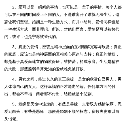
2、爱可以是一瞬间的事情，也可以是一辈子的事情。每个人都
可以在不同的时间爱上不同的人。不是谁离开了谁就无法生活，遗
忘让我们坚强。婚姻是一种生活方式，而并非结局。爱情同样也是
一种生活方式，而非理想。所以，对他们而言，爱情是可以被替代
的，或许，也是宁愿被替代的。
3、真正的爱情，应该是精神层面的互相理解宽容与欣赏；真正
的家庭，应该也是精神层面的互相关心原谅与支持；真正的婚姻，
却是基于真爱而建立的物质保证，维护爱，构成家庭。生活是精神
的大敌，那些脆弱单薄无知的爱就难免被打败。
4、男女之间，能过长久的真正前提，是女的欣赏自己男人，男
人体谅自己的女人。这样幸福的路才能走的远。任何单方面的付
出，都会不幸福，两者都不付出，结婚就是个悲剧。
5、姻缘是天命中注定的，有些是善缘，夫妻双方感情浓厚，恩
爱到白头；有些是恶缘，那便是婚姻不顺的标志，多数夫妻难以白
头偕老。