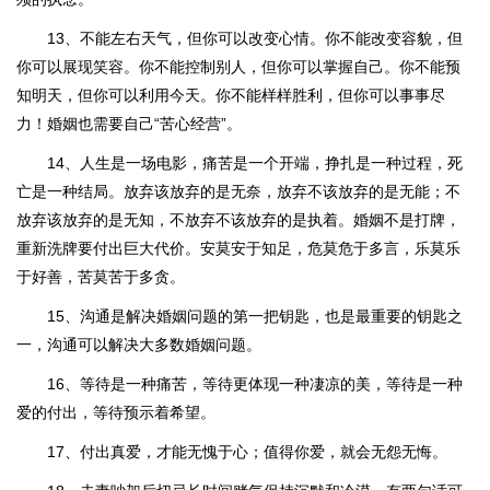
13、不能左右天气，但你可以改变心情。你不能改变容貌，但
你可以展现笑容。你不能控制别人，但你可以掌握自己。你不能预
知明天，但你可以利用今天。你不能样样胜利，但你可以事事尽
力！婚姻也需要自己“苦心经营”。
14、人生是一场电影，痛苦是一个开端，挣扎是一种过程，死
亡是一种结局。放弃该放弃的是无奈，放弃不该放弃的是无能；不
放弃该放弃的是无知，不放弃不该放弃的是执着。婚姻不是打牌，
重新洗牌要付出巨大代价。安莫安于知足，危莫危于多言，乐莫乐
于好善，苦莫苦于多贪。
15、沟通是解决婚姻问题的第一把钥匙，也是最重要的钥匙之
一，沟通可以解决大多数婚姻问题。
16、等待是一种痛苦，等待更体现一种凄凉的美，等待是一种
爱的付出，等待预示着希望。
17、付出真爱，才能无愧于心；值得你爱，就会无怨无悔。