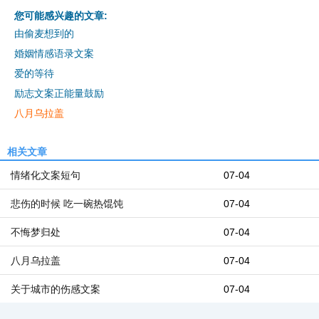
您可能感兴趣的文章:
由偷麦想到的
婚姻情感语录文案
爱的等待
励志文案正能量鼓励
八月乌拉盖
相关文章
情绪化文案短句
07-04
悲伤的时候 吃一碗热馄饨
07-04
不悔梦归处
07-04
八月乌拉盖
07-04
关于城市的伤感文案
07-04