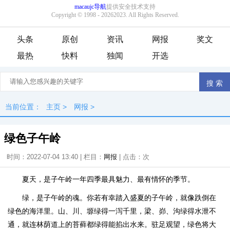
头条
原创
资讯
网报
奖文
最热
快料
独闻
开选
当前位置：
主页
>
网报
>
绿色子午岭
时间：2022-07-04 13:40 | 栏目：
网报
| 点击：
次
夏天，是子午岭一年四季最具魅力、最有情怀的季节。
绿，是子午岭的魂。你若有幸踏入盛夏的子午岭，就像跌倒在
绿色的海洋里。山、川、塬绿得一泻千里，梁、峁、沟绿得水泄不
通，就连林荫道上的苔藓都绿得能掐出水来。驻足观望，绿色将大