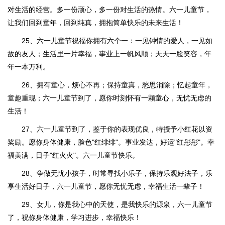
对生活的经营。多一份顽心，多一份对生活的热情。六一儿童节，
让我们回到童年，回到纯真，拥抱简单快乐的未来生活！
25、六一儿童节祝福你拥有六个一：一见钟情的爱人，一见如
故的友人；生活里一片幸福，事业上一帆风顺；天天一脸笑容，年
年一本万利。
26、拥有童心，烦心不再；保持童真，愁思消除；忆起童年，
童趣重现；六一儿童节到了，愿你时刻怀有一颗童心，无忧无虑的
生活！
27、六一儿童节到了，鉴于你的表现优良，特授予小红花以资
奖励。愿你身体健康，脸色"红绯绯"。事业发达，好运"红彤彤"。幸
福美满，日子"红火火"。六一儿童节快乐。
28、争做无忧小孩子，时常寻找小乐子，保持乐观好法子，乐
享生活好日子，六一儿童节，愿你无忧无虑，幸福生活一辈子！
29、女儿，你是我心中的天使，是我快乐的源泉，六一儿童节
了，祝你身体健康，学习进步，幸福快乐！