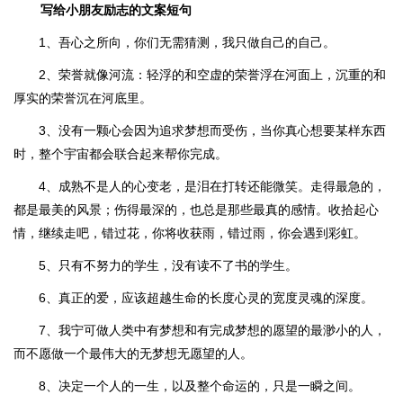
写给小朋友励志的文案短句
1、吾心之所向，你们无需猜测，我只做自己的自己。
2、荣誉就像河流：轻浮的和空虚的荣誉浮在河面上，沉重的和
厚实的荣誉沉在河底里。
3、没有一颗心会因为追求梦想而受伤，当你真心想要某样东西
时，整个宇宙都会联合起来帮你完成。
4、成熟不是人的心变老，是泪在打转还能微笑。走得最急的，
都是最美的风景；伤得最深的，也总是那些最真的感情。收拾起心
情，继续走吧，错过花，你将收获雨，错过雨，你会遇到彩虹。
5、只有不努力的学生，没有读不了书的学生。
6、真正的爱，应该超越生命的长度心灵的宽度灵魂的深度。
7、我宁可做人类中有梦想和有完成梦想的愿望的最渺小的人，
而不愿做一个最伟大的无梦想无愿望的人。
8、决定一个人的一生，以及整个命运的，只是一瞬之间。