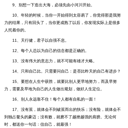
9、别想一下造出大海，必须先由小河川开始。
10、年轻的时候，当你一开始得到太容易了，你觉得那是我努
力的结果，只有回头了，当你更成熟了以后，你发现实际上是很多
人托着你的。
11、天行健，君子以自强不息。
12、每个人总以为自己的信念都是正确的。
13、没有伟大的意志力，就不可能有雄才大略。
14、只和自己比。只需要问自己：是否比昨天的自己有进步？
15、要想在人生中获胜，就要比别人更早地努力，而及早努
力，需要及早地为自己的人生做出规划，做好人生定位。
16、别人永远靠不住！每个人都有自私的一面！
17、没有茧，就体会不到破茧而出的快乐；没有险，就体会不
到独占鳌头的豪迈；没有败，就磨不了越挫越强的肩膀。无论何
时，都送你一句话：信自己，就最强！