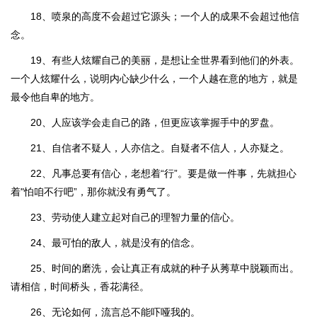
18、喷泉的高度不会超过它源头；一个人的成果不会超过他信
念。
19、有些人炫耀自己的美丽，是想让全世界看到他们的外表。
一个人炫耀什么，说明内心缺少什么，一个人越在意的地方，就是
最令他自卑的地方。
20、人应该学会走自己的路，但更应该掌握手中的罗盘。
21、自信者不疑人，人亦信之。自疑者不信人，人亦疑之。
22、凡事总要有信心，老想着“行”。要是做一件事，先就担心
着"怕咱不行吧”，那你就没有勇气了。
23、劳动使人建立起对自己的理智力量的信心。
24、最可怕的敌人，就是没有的信念。
25、时间的磨洗，会让真正有成就的种子从莠草中脱颖而出。
请相信，时间桥头，香花满径。
26、无论如何，流言总不能吓哑我的。