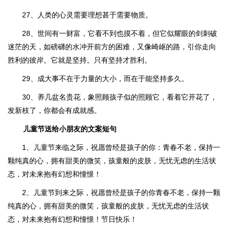
27、人类的心灵需要理想甚于需要物质。
28、世间有一财富，它看不到也摸不着，但它似耀眼的剑刺破
迷茫的天，如磅礴的水冲开前方的困难，又像崎岖的路，引你走向
胜利的彼岸。它就是坚持。只有坚持才胜利。
29、成大事不在于力量的大小，而在于能坚持多久。
30、养几盆名贵花，象照顾孩子似的照顾它，看着它开花了，
发新枝了，你都会有成就感。
儿童节送给小朋友的文案短句
1、儿童节来临之际，祝愿曾经是孩子的你：青春不老，保持一
颗纯真的心，拥有甜美的微笑，孩童般的皮肤，无忧无虑的生活状
态，对未来抱有幻想和憧憬！
2、儿童节到来之际，祝愿曾经是孩子的你青春不老，保持一颗
纯真的心，拥有甜美的微笑，孩童般的皮肤，无忧无虑的生活状
态，对未来抱有幻想和憧憬！节日快乐！