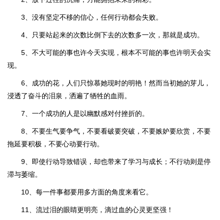
3、没有坚定不移的信心，任何行动都会失败。
4、只要站起来的次数比倒下去的次数多一次，那就是成功。
5、不大可能的事也许今天实现，根本不可能的事也许明天会实
现。
6、成功的花，人们只惊慕她现时的明艳！然而当初她的芽儿，
浸透了奋斗的泪泉，洒遍了牺牲的血雨。
7、一个成功的人是以幽默感对付挫折的。
8、不要生气要争气，不要看破要突破，不要嫉妒要欣赏，不要
拖延要积极，不要心动要行动。
9、即使行动导致错误，却也带来了学习与成长；不行动则是停
滞与萎缩。
10、每一件事都要用多方面的角度来看它。
11、流过泪的眼睛更明亮，滴过血的心灵更坚强！