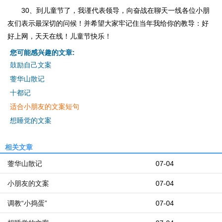
30、到儿童节了，我谨代表领导，向奋战在聊天一线各位小朋
友们表示最深切的问候！并希望大家牢记住当年我给你的教导：好
好上网，天天在线！儿童节快乐！
您可能感兴趣的文章:
鼓励自己文案
蓥华山散记
十都记
适合小朋友的文案短句
想睡觉的文案
相关文章
蓥华山散记
07-04
小朋友的文案
07-04
调教“小捣蛋”
07-04