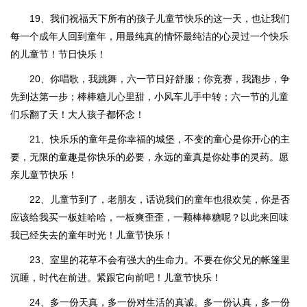
19、我们祝福天下所有的孩子儿童节快乐的这一天，也让我们
每一个成年人回到童年，用最纯真的情怀最纯洁的心灵过一个快乐
的儿童节！节日快乐！
20、你唱歌，我跳舞，六一节日好舒服；你竞赛，我跑步，争
先到达第一步；棒棒糖儿心里甜，小风车儿手中转；六一节的儿童
们乐翻了天！大人孩子都怀念！
21、快乐乐的童年是你幸福的城堡，不变的童心是你开心的主
要，无限的童趣是你快乐的必要，永远的童真是你处事的灵药。愿
亲儿童节快乐！
22、儿童节到了，老朋友，话说我们的童年也很欢笑，你是否
应该给我买一板娃哈哈，一板爽歪歪，一颗棒棒糖呢？以此来回味
我已经失去的童年时光！儿童节快乐！
23、室里的花草不会有强大的生命力。不要在你父兄的帐篷里
沉睡，时代在前进。紧跟它向前吧！儿童节快乐！
24、多一份天真，多一份对生活的真诚。多一份认真，多一份