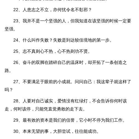
22、人患志之不立，亦何忧令名不彰邪？
23、我并不是一个坚强的人，但我知道在该坚强的时候一定要
坚强。
24、什么叫作失败？失败是到达较佳境地的第一步。
25、志不真则心不热，心不热则功不贤。
26、奋斗的双脚在踏碎自己的温床时，却开拓了一条创造之
路。
27、不要满足于眼前的小成就。问问自己：我这辈子就这样了
吗？
28、人要对自己诚实，爱情没有红绿灯，不会告诉你何时该
走，何时该停，只能凭直觉勇敢的走下去。
29、最有效的资本是我们的信誉，它小时不停为我们工作。
30、本来无望的事，大胆尝试，往往能成功。