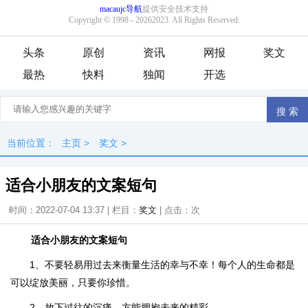
头条
原创
资讯
网报
奖文
最热
快料
独闻
开选
当前位置：
主页
>
奖文
>
适合小朋友的文案短句
时间：2022-07-04 13:37 | 栏目：
奖文
| 点击：
次
适合小朋友的文案短句
1、不要轻易用过去来衡量生活的幸与不幸！每个人的生命都是
可以绽放美丽，只要你珍惜。
2、放下过往的沉痛，方能拥抱未来的精彩。