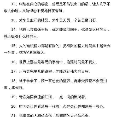
12、纠结在内心的秘密，曾经是不能说出口的话，让人几乎不
敢去触碰，只能惶恐不安地日夜躲避。
13、才华是血汗的结晶。才华是刀刃，辛苦是磨刀石。
14、把自己过得像王后，你才能吸引国王。你是怎么样的人，
就会吸引什么样的人。
15、人的知识精力都是有限的，把有限的精力时间集中起来办
一件事，成功的机率就大。
16、世界上那些最容易的事情中，拖延时间最不费力。
17、只有走完平凡的路程，才能达到伟大的目标。
18、终于学会了，莪一直想要的坚强，再难受莪都不会流泪
啦，成长啦。
19、青春如同奔流的江河，一点一滴的流淌着。
20、时间会让你看清每一张脸，久伴会让你知道每一颗心。
21、死脑筋的人相信命运，活脑筋的人相信机会。